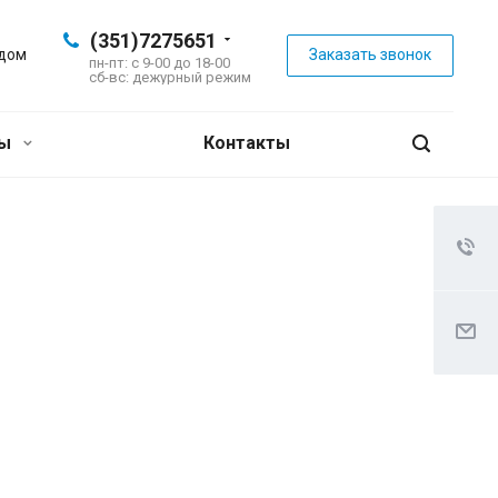
(351)7275651
 дом
Заказать звонок
пн-пт: с 9-00 до 18-00
сб-вс: дежурный режим
ны
Контакты