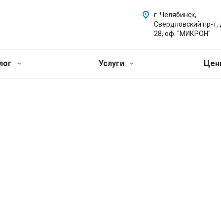
г. Челябинск,
Свердловский пр-т,
28, оф. "МИКРОН"
лог
Услуги
Це