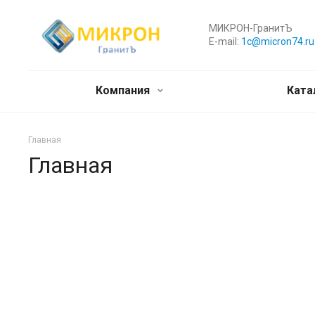
МИКРОН-ГранитЪ
E-mail:
1c@micron74.ru
Компания
Ката
Главная
Главная